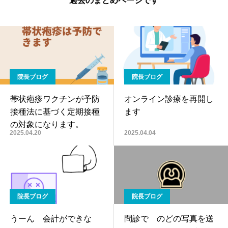
過去のまとめページです
院長ブログ
院長ブログ
帯状疱疹ワクチンが予防
オンライン診療を再開し
接種法に基づく定期接種
ます
の対象になります。
2025.04.20
2025.04.04
院長ブログ
院長ブログ
うーん 会計ができな
問診で のどの写真を送