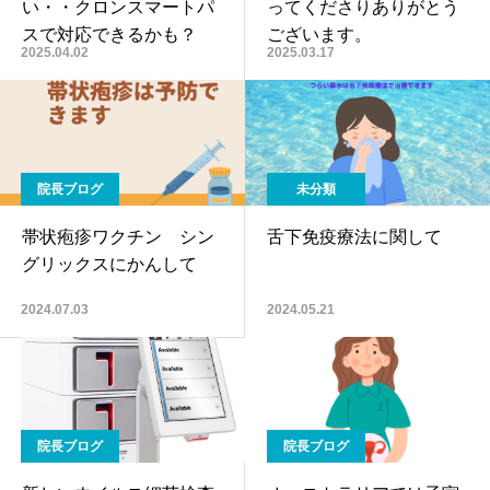
い・・クロンスマートパ
ってくださりありがとう
スで対応できるかも？
ございます。
2025.04.02
2025.03.17
院長ブログ
未分類
帯状疱疹ワクチン シン
舌下免疫療法に関して
グリックスにかんして
2024.07.03
2024.05.21
院長ブログ
院長ブログ