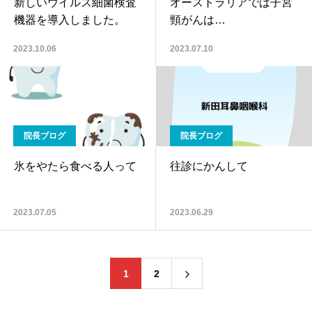
新しいウイルス細菌検査
オーストラリアでは子宮
機器を導入しました。
頸がんは…
2023.10.06
2023.07.10
院長ブログ
院長ブログ
氷をやたら食べる人って
往診にかんして
2023.07.05
2023.06.29
1
2