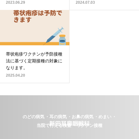
2023.06.29
2024.07.03
帯状疱疹ワクチンが予防接種
法に基づく定期接種の対象に
なります。
2025.04.20
のどの病気
耳の病気
お鼻の病気
めまい
当院で行える検査
ワクチン接種