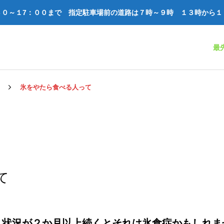
３０～１7：００
まで 指定駐車場前の道路は
７時～９時 １３時から１
最
氷をやたら食べる人って
て
う状況が２か月以上続くとそれは氷食症かもしれま