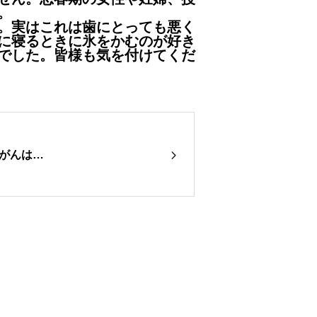
。
。実はこれは歯にとっても悪く
に寝るときに氷をかむのが好き
でした。皆様も気を付けてくだ
がんは…