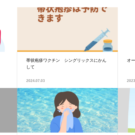
帯状疱疹ワクチン シングリックスにかん
オ
して
2024.07.03
2023